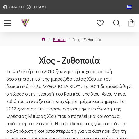
ΣΥΝΔΕΣΗ
ΕΓΓΡΑΦΗ
Ετικέτα
Χίος - Ζυθοποιία
Χίος - Ζυθοποιία
Το καλοκαίρι του 2010 ξεκίνησε η επιχειρηματική
δραστηριότητα της μικροζυθοποιίας Χίου με τον
διακριτικό τίτλο "ΖΥΘΟΠΟΙΙΑ ΧΙΟΥ". Το 2011 διαμορφώθηκε
ο χώρος στην περιοχή του Κάμπου της Χίου (Αγίου Μηνά
78) όπου στεγάζεται η επιχείρηση μέχρι και σήμερα. Το
2012 ξεκίνησε την παραγωγή και την εμφιάλωση της
Φρέσκιας Μπύρας Χίου, που αποτελεί μια καινοτόμα
πρόταση στην αγορά. Η εμφιάλωση της γίνεται πάντα
αφιλτράριστη και απαστερίωτη για να διατηρεί όλη τη
γεύση και τα χαρακτηριστικά μιας πραγματικής μπύρας.