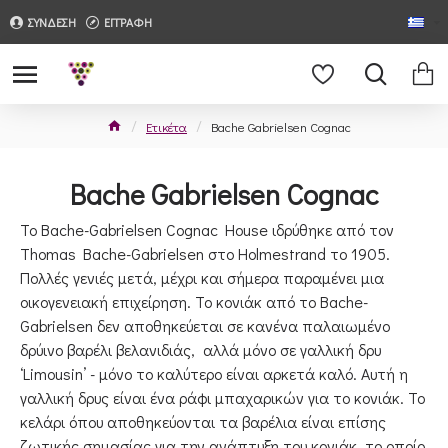
ΣΥΝΔΕΣΗ
ΕΓΓΡΑΦΗ
Ετικέτα
Bache Gabrielsen Cognac
Bache Gabrielsen Cognac
Το Bache-Gabrielsen Cognac House ιδρύθηκε από τον
Thomas Bache-Gabrielsen στο Holmestrand το 1905.
Πολλές γενιές μετά, μέχρι και σήμερα παραμένει μια
οικογενειακή επιχείρηση. Το κονιάκ από το Bache-
Gabrielsen δεν αποθηκεύεται σε κανένα παλαιωμένο
δρύινο βαρέλι βελανιδιάς, αλλά μόνο σε γαλλική δρυ
‘Limousin’ - μόνο το καλύτερο είναι αρκετά καλό. Αυτή η
γαλλική δρυς είναι ένα ράφι μπαχαρικών για το κονιάκ. Το
κελάρι όπου αποθηκεύονται τα βαρέλια είναι επίσης
ζωτικής σημασίας για την ανάπτυξη του κονιάκ, το οποίο