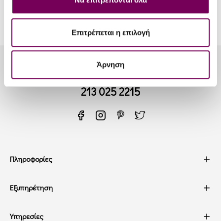
ΕΧΕΤΕ ΦΤΑΣΕΙ ΣΤΟ ΤΕΛΟΣ ΤΗΣ ΛΙΣΤΑΣ.
Επιτρέπεται η επιλογή
Άρνηση
Λυκούργου 20, Καλλιθέα, Αθήνα, 17676
213 025 2215
Πληροφορίες
Εξυπηρέτηση
Υπηρεσίες