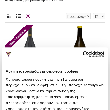
Μόνο 1 Διαθέσιμο
Αυτή η ιστοσελίδα χρησιμοποιεί cookies
Χρησιμοποιούμε cookie για την εξατομίκευση
περιεχομένου και διαφημίσεων, την παροχή λειτουργιών
Κτήμα Αποστολίδη
Κτήμα Αποστολίδη
κοινωνικών μέσων και την ανάλυση της
επισκεψιμότητάς μας. Επιπλέον, μοιραζόμαστε
Κτήμα Αποστολίδη
Κτήμα Αποστολίδη Βιδιανό
πληροφορίες που αφορούν τον τρόπο που
Karapapas Παλαιοχώρι
2024
χρησιμοποιείτε τον ιστότοπό μας με συνεργάτες
2022