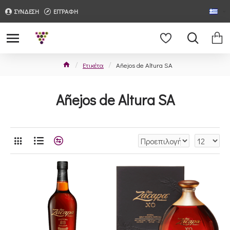
ΣΥΝΔΕΣΗ
ΕΓΓΡΑΦΗ
Ετικέτα
Añejos de Altura SA
Añejos de Altura SA