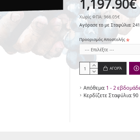
1,197.90€
Χωρίς ΦΠΑ: 966.05€
Αγόρασε το με Σταφύλια: 24
Προορισμός Αποστολής
ΑΓΟΡΆ
Απόθεμα:
1 - 2 εβδομάδ
Κερδίζετε Σταφύλια:
90