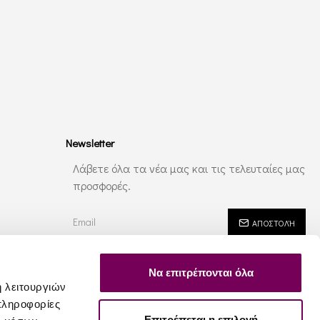
Newsletter
Λάβετε όλα τα νέα μας και τις τελευταίες μας
προσφορές.
ΑΠΟΣΤΟΛΉ
Έχω διαβάσει και αποδέχομαι τους
Ασφάλεια - Ιδιωτικότητα
Να επιτρέπονται όλα
ή λειτουργιών
πληροφορίες
Επιτρέπεται η επιλογή