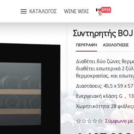
Συντηρητής BOJ 28 θέσεων Μαύρο
ΚΑΤΑΛΟΓΟΣ
WINE WIKI
Συντηρητής BOJ
ΠΕΡΙΓΡΑΦΉ
ΑΞΙΟΛΟΓΉΣΕΙΣ
Διαθέτει δύο ζώνες θερμ
διαθέτει εσωτερικά 2 ξύλ
θερμοκρασίας, και εσωτε
Διαστάσεις: 45,5 x 59 x 57
Ενεργειακή κλάση: G , 
Χωρητικότητα: 28 φιάλες
Σύμφωνα με 