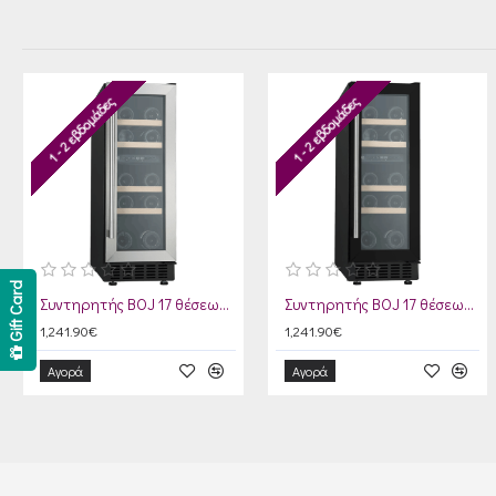
1 - 2 εβδομάδες
1 - 2 εβδομάδες
Gift Card
Συντηρητής BOJ 17 θέσεων Inox
Συντηρητής BOJ 17 θέσεων Μαύρο
1,241.90€
1,241.90€
Αγορά
Αγορά