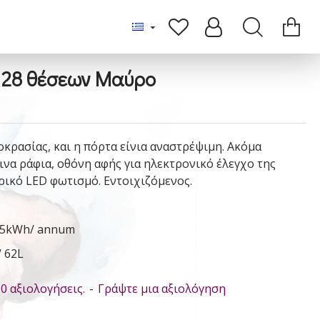
 28 θέσεων Μαύρο
οκρασίας, και η πόρτα είνια αναστρέψιμη. Ακόμα
ινα ράφια, οθόνη αφής για ηλεκτρονικό έλεγχο της
ρικό LED φωτισμό. Εντοιχιζόμενος.
135kWh/ annum
/ 62L
0 αξιολογήσεις.
-
Γράψτε μια αξιολόγηση