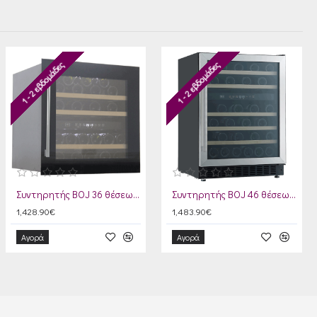
1 - 2 εβδομάδες
1 - 2 εβδομάδες
Συντηρητής BOJ 36 θέσεων Μαύρο
Συντηρητής BOJ 46 θέσεων Inox
1,428.90€
1,483.90€
Αγορά
Αγορά