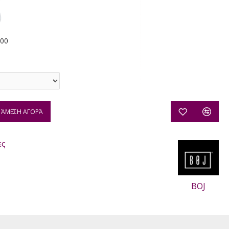
100
ΆΜΕΣΗ ΑΓΟΡΆ
ες
BOJ