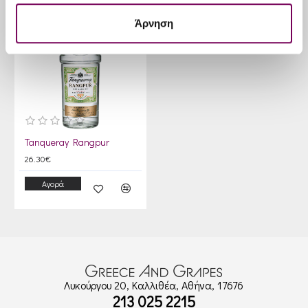
Άρνηση
Tanqueray Rangpur
26.30€
Αγορά
Λυκούργου 20, Καλλιθέα, Αθήνα, 17676
213 025 2215