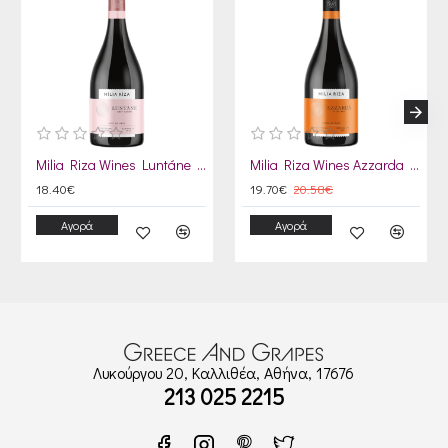
Milia Riza Wines Luntáne Rosé De Gris 2022
Milia Riza Wines Azzarda Extra Brut 2023
18.40€
19.70€
20.58€
Αγορά
Αγορά
Λυκούργου 20, Καλλιθέα, Αθήνα, 17676
213 025 2215