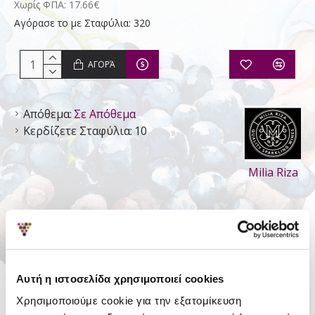
Χωρίς ΦΠΑ: 17.66€
Αγόρασε το με Σταφύλια: 320
ΑΓΟΡΆ
Απόθεμα:
Σε Απόθεμα
Κερδίζετε Σταφύλια:
10
Milia Riza
ΛΕΠΤΟΜΈΡΕΙΕΣ
Είδος
Αφρώδης Ξηρός
Αυτή η ιστοσελίδα χρησιμοποιεί cookies
Τύπος
Ποικιλιακός οίνος
Χρησιμοποιούμε cookie για την εξατομίκευση