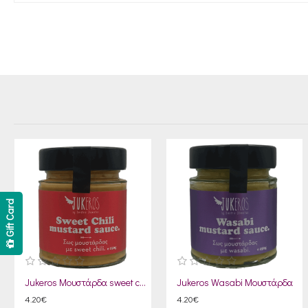
Gift Card
Jukeros Μουστάρδα sweet chilli
Jukeros Wasabi Μουστάρδα
4.20€
4.20€