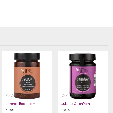
Jukeros BaconJam
Jukeros OnionPorn
5.40€
4.00€