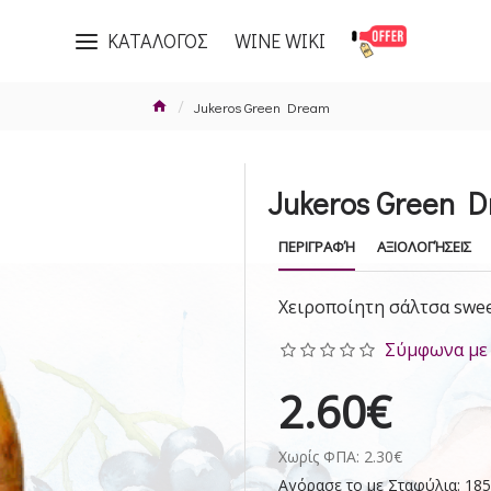
ΚΑΤΑΛΟΓΟΣ
WINE WIKI
Jukeros Green Dream
Jukeros Green 
ΠΕΡΙΓΡΑΦΉ
ΑΞΙΟΛΟΓΉΣΕΙΣ
Χειροποίητη σάλτσα swee
Σύμφωνα με 
2.60€
Χωρίς ΦΠΑ: 2.30€
Αγόρασε το με Σταφύλια: 185