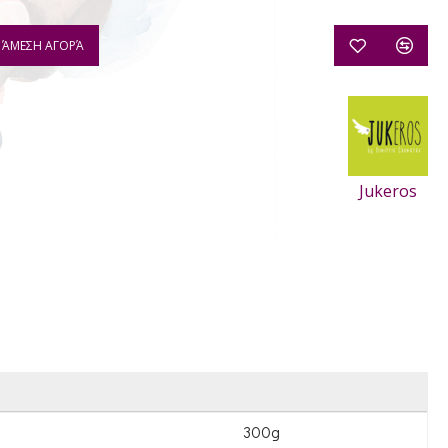
ΆΜΕΣΗ ΑΓΟΡΆ
Jukeros
300g