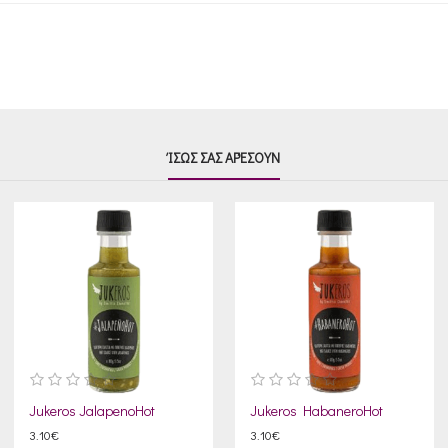
ΊΣΩΣ ΣΑΣ ΑΡΈΣΟΥΝ
Jukeros JalapenoHot
Jukeros HabaneroHot
3.10€
3.10€