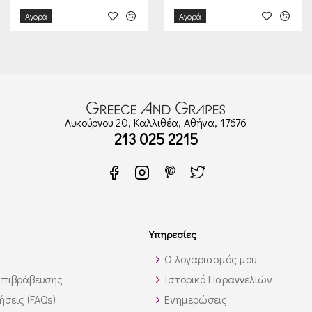
Αγορά
Αγορά
Λυκούργου 20, Καλλιθέα, Αθήνα, 17676
213 025 2215
Υπηρεσίες
Ο λογαριασμός μου
πιβράβευσης
Ιστορικό Παραγγελιών
σεις (FAQs)
Ενημερώσεις