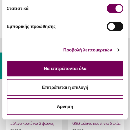
Στατιστικά
Εμπορικής προώθησης
Προβολή λεπτομερειών
ΊΣΩΣ ΣΑΣ ΑΡΈΣΟΥΝ
Gift Card
Να επιτρέπονται όλα
Επιτρέπεται η επιλογή
Άρνηση
Ξύλινο κουτί για 2 φιάλες
G&G Ξύλινο κουτί για 6 φιάλες