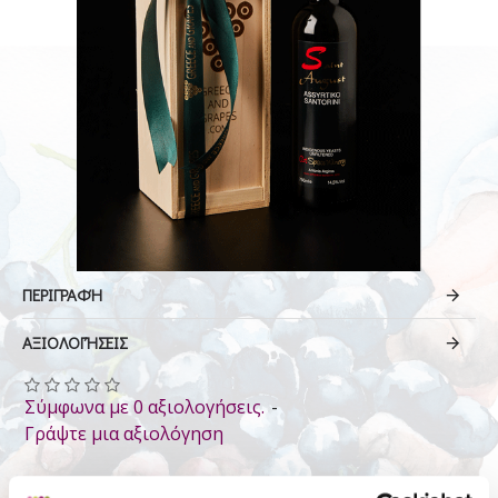
ΠΕΡΙΓΡΑΦΉ
ΑΞΙΟΛΟΓΉΣΕΙΣ
Σύμφωνα με 0 αξιολογήσεις.
-
Γράψτε μια αξιολόγηση
88.00€