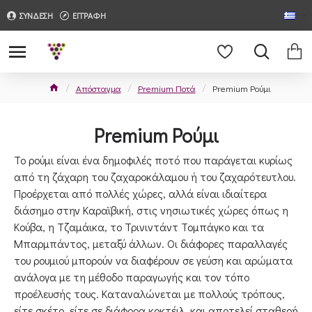
ΣΥΝΔΕΣΗ
ΕΓΓΡΑΦΗ
Απόσταγμα
Premium Ποτά
Premium Ρούμι
Premium Ρούμι
Το ρούμι είναι ένα δημοφιλές ποτό που παράγεται κυρίως
από τη ζάχαρη του ζαχαροκάλαμου ή του ζαχαρότευτλου.
Προέρχεται από πολλές χώρες, αλλά είναι ιδιαίτερα
διάσημο στην Καραϊβική, στις νησιωτικές χώρες όπως η
Κούβα, η Τζαμάικα, το Τρινιντάντ Τομπάγκο και τα
Μπαρμπάντος, μεταξύ άλλων. Οι διάφορες παραλλαγές
του ρουμιού μπορούν να διαφέρουν σε γεύση και αρώματα
ανάλογα με τη μέθοδο παραγωγής και τον τόπο
προέλευσής τους. Καταναλώνεται με πολλούς τρόπους,
είτε σκέτο, είτε σε διάφορα κοκτέιλ, και αποτελεί σταθερή