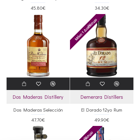
45.80€
34.30€
Μόνο 1 Διαθέσιμο
Dos Maderas Distillery
Demerara Distillers
Dos Maderas Selección
El Dorado 12yo Rum
47.70€
49.90€
Μη διαθέσιμο