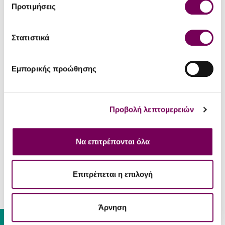
Προτιμήσεις
Στατιστικά
Εμπορικής προώθησης
Don Papa
Don Papa
Don Papa 7yo Rum
Don Papa Baroko Rum
Προβολή λεπτομερειών
45.00€
41.20€
Να επιτρέπονται όλα
Επιτρέπεται η επιλογή
Άρνηση