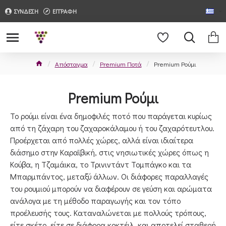
ΣΥΝΔΕΣΗ
ΕΓΓΡΑΦΗ
Απόσταγμα
Premium Ποτά
Premium Ρούμι
Premium Ρούμι
Το ρούμι είναι ένα δημοφιλές ποτό που παράγεται κυρίως
από τη ζάχαρη του ζαχαροκάλαμου ή του ζαχαρότευτλου.
Προέρχεται από πολλές χώρες, αλλά είναι ιδιαίτερα
διάσημο στην Καραϊβική, στις νησιωτικές χώρες όπως η
Κούβα, η Τζαμάικα, το Τρινιντάντ Τομπάγκο και τα
Μπαρμπάντος, μεταξύ άλλων. Οι διάφορες παραλλαγές
του ρουμιού μπορούν να διαφέρουν σε γεύση και αρώματα
ανάλογα με τη μέθοδο παραγωγής και τον τόπο
προέλευσής τους. Καταναλώνεται με πολλούς τρόπους,
είτε σκέτο, είτε σε διάφορα κοκτέιλ, και αποτελεί σταθερή