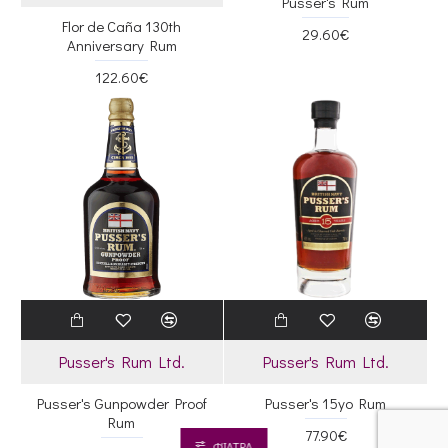
Pusser's Rum
Flor de Caña 130th
29.60€
Anniversary Rum
122.60€
Pusser's Rum Ltd.
Pusser's Rum Ltd.
Pusser's Gunpowder Proof
Pusser's 15yo Rum
Rum
77.90€
ΦΊΛΤΡΑ