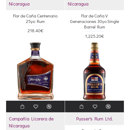
Nicaragua
Nicaragua
Flor de Caña Centenario
Flor de Caña V
25yo Rum
Generaciones 30yo Single
Barrel Rum
218.40€
1,225.20€
Compañía Licorera de
Pusser's Rum Ltd.
Nicaragua