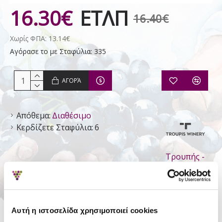
16.30€
ΕΤΛΠ
16.40€
Χωρίς ΦΠΑ: 13.14€
Αγόρασε το με Σταφύλια: 335
ΑΓΟΡΆ
Απόθεμα:
Διαθέσιμο
Κερδίζετε Σταφύλια:
6
Τρουπής -
Οινοποιείο
Αυτή η ιστοσελίδα χρησιμοποιεί cookies
ΛΕΠΤΟΜΈΡΕΙΕΣ