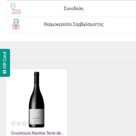
Συνοδεύει
Θερμοκρασία Σερβιρίσματος
Gift Card
Οινοποιείο Navitas Terre de Zeus Μαλαγουζιά 2024