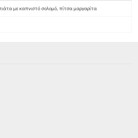
πιάτα με καπνιστό σολομό, πίτσα μαργαρίτα