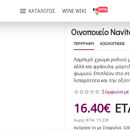
Οινοποιείο Navitas Mountcloud Rose 2023
ΚΑΤΑΛΟΓΟΣ
WINE WIKI
Οινοποιείο Navi
ΠΕΡΙΓΡΑΦΉ
ΑΞΙΟΛΟΓΉΣΕΙΣ
Λαμπερό χρώμα ροδιού με
αλλά και φράουλα, μύρτι
ψωμιού. Επιπλέον στο στ
λιπαρότητα και την οξύτ
Σύμφωνα με 
16.40€
ΕΤ
Χωρίς ΦΠΑ: 13.23€
Αγόρασε το με Σταφύλια: 320