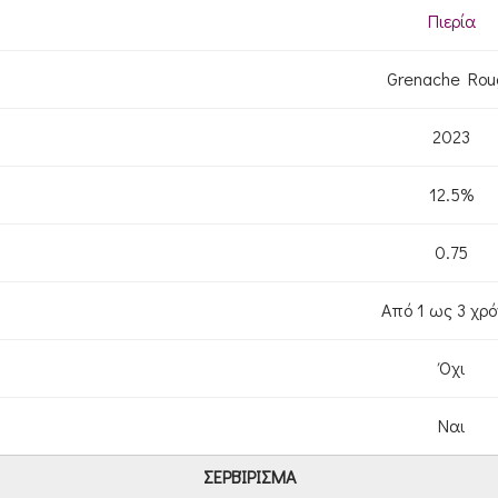
Πιερία
Grenache Rou
2023
12.5%
0.75
Από 1 ως 3 χρό
Όχι
Ναι
ΣΕΡΒΊΡΙΣΜΑ