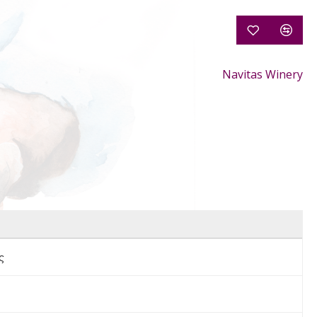
Navitas Winery
ς