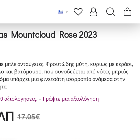
tas Mountcloud Rose 2023
 μπλε ανταύγειες. Φρουτώδης μύτη, κυρίως με κεράσι,
λο και βατόμουρο, που συνοδεύεται από νότες μπριός
όμα υπάρχει μια φινετσάτη ισορροπία ανάμεσα στην
ητα.
0 αξιολογήσεις.
-
Γράψτε μια αξιολόγηση
ΛΠ
17.05€