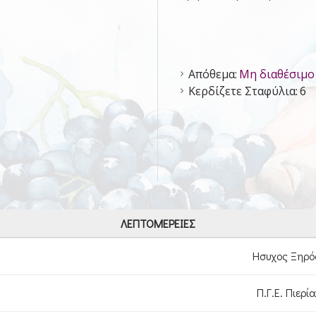
Απόθεμα:
Μη διαθέσιμο
Κερδίζετε Σταφύλια:
6
ΛΕΠΤΟΜΈΡΕΙΕΣ
Ησυχος Ξηρό
Π.Γ.Ε. Πιερία