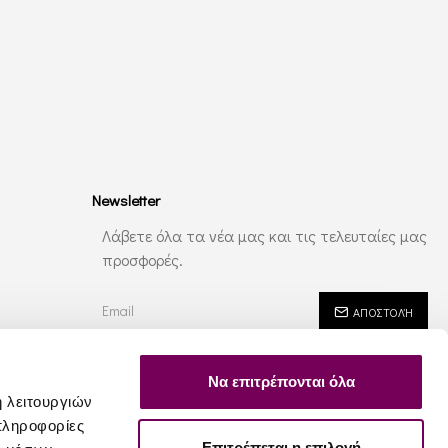
Newsletter
Λάβετε όλα τα νέα μας και τις τελευταίες μας
προσφορές.
ΑΠΟΣΤΟΛΉ
Έχω διαβάσει και αποδέχομαι τους
Ασφάλεια - Ιδιωτικότητα
Να επιτρέπονται όλα
ή λειτουργιών
πληροφορίες
Επιτρέπεται η επιλογή