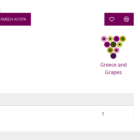
ΆΜΕΣΗ ΑΓΟΡΆ
Greece and
Grapes
1