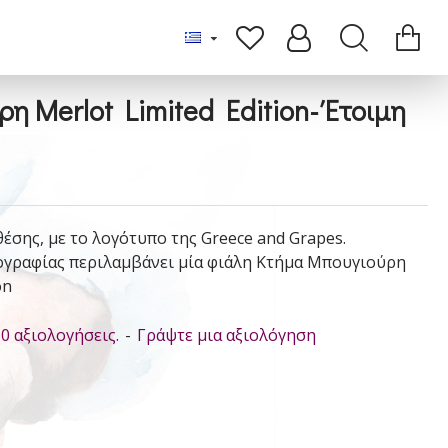
η Merlot Limited Edition- Έτοιμη
θέσης, με το λογότυπο της Greece and Grapes.
ογραφίας περιλαμβάνει μία φιάλη Κτήμα Μπουγιούρη
on
0 αξιολογήσεις.
-
Γράψτε μια αξιολόγηση