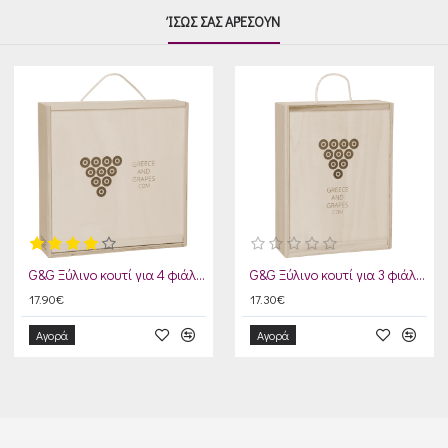
ΊΣΩΣ ΣΑΣ ΑΡΈΣΟΥΝ
G&G Ξύλινο κουτί για 4 φιάλες
G&G Ξύλινο κουτί για 3 φιάλες
17.90€
17.30€
Αγορά
Αγορά