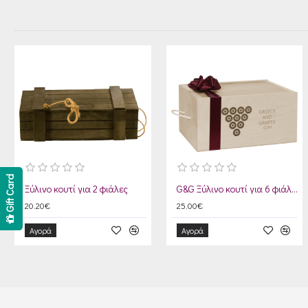
Gift Card
Ξύλινο κουτί για 2 φιάλες
G&G Ξύλινο κουτί για 6 φιάλες
20.20€
25.00€
Αγορά
Αγορά