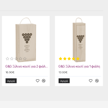
G&G Ξύλινο κουτί για 2 φιάλες
G&G Ξύλινο κουτί για 1 φιάλη
16.90€
13.00€
Αγορά
Αγορά