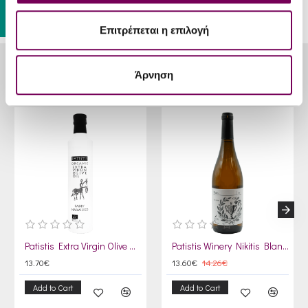
Επιτρέπεται η επιλογή
Άρνηση
RELATED PRODUCTS
Patistis Extra Virgin Olive Oil 500ml
Patistis Winery Nikitis Blanc de Noir N.V.
13.70€
13.60€
14.26€
Add to Cart
Add to Cart