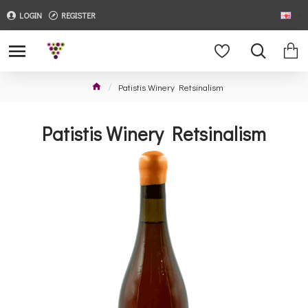
LOGIN
REGISTER
Patistis Winery Retsinalism
Patistis Winery Retsinalism