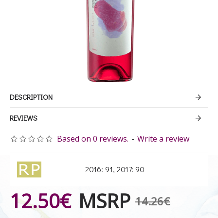
DESCRIPTION
REVIEWS
Based on 0 reviews.
-
Write a review
2016: 91, 2017: 90
12.50€
MSRP
14.26€