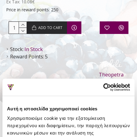
Ex Tax: 10.08€
Price in reward points: 250
ADD TO CART
Stock:
In Stock
Reward Points:
5
Theopetra
Estate
DETAILS
Αυτή η ιστοσελίδα χρησιμοποιεί cookies
Χρησιμοποιούμε cookie για την εξατομίκευση
Style
Still Dry
περιεχομένου και διαφημίσεων, την παροχή λειτουργιών
Type
P.G.I. Meteora
κοινωνικών μέσων και την ανάλυση της