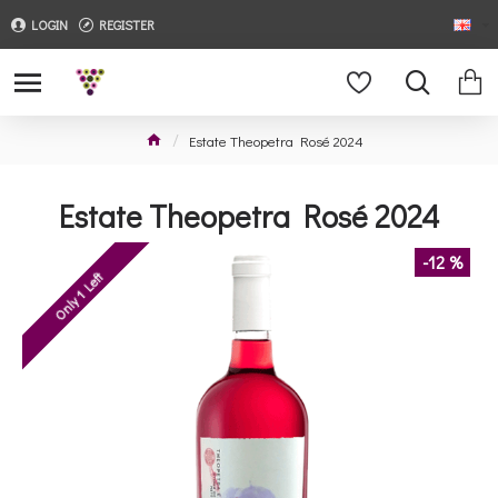
LOGIN
REGISTER
Estate Theopetra Rosé 2024
Estate Theopetra Rosé 2024
-12 %
Only 1 Left