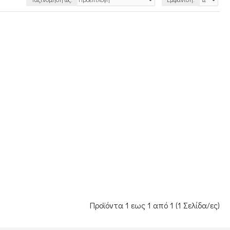
Προϊόντα 1 εως 1 από 1 (1 Σελίδα/ες)