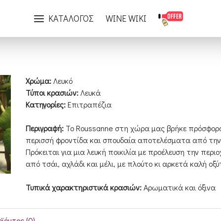
Ποικιλίες
Roussanne
ΚΑΤΑΛΟΓΟΣ
WINE WIKI
Χρώμα:
Λευκό
Τύποι κρασιών:
Λευκά
Κατηγορίες:
Επιτραπέζια
Περιγραφή:
Το Roussanne στη χώρα μας βρήκε πρόσφορο 
περισσή φροντίδα και σπουδαία αποτελέσματα από την
Πρόκειται για μια λευκή ποικιλία με προέλευση την περι
από τσάι, αχλάδι και μέλι, με πλούτο κι αρκετά καλή οξ
Τυπικά χαρακτηριστικά κρασιών:
Αρωματικά και όξινα
ϊόντος (0)