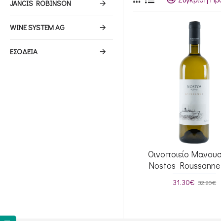
JANCIS ROBINSON
WINE SYSTEM AG
ΕΣΟΔΕΊΑ
Οινοποιείο Μανου
Nostos Roussanne
31.30€
32.20€