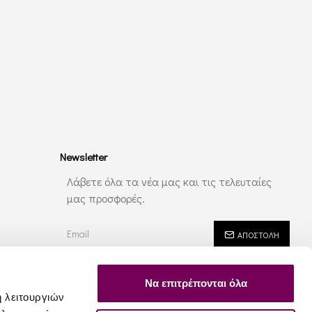
Newsletter
Λάβετε όλα τα νέα μας και τις τελευταίες
μας προσφορές.
ΑΠΟΣΤΟΛΉ
Έχω διαβάσει και αποδέχομαι τους
Ασφάλεια - Ιδιωτικότητα
Να επιτρέπονται όλα
ή λειτουργιών