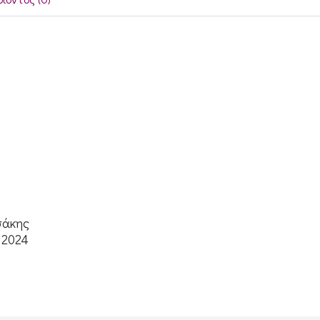
σάκης
 2024