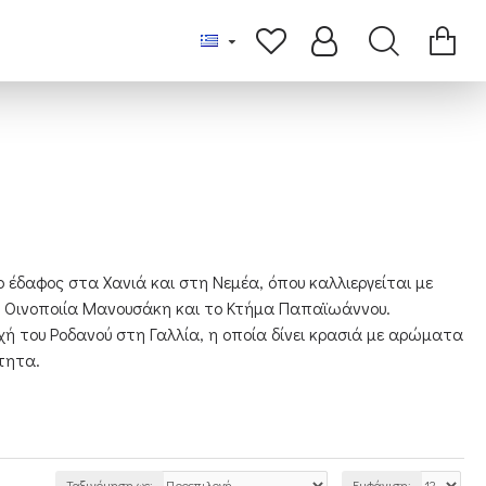
έδαφος στα Χανιά και στη Νεμέα, όπου καλλιεργείται με
 Οινοποιία Μανουσάκη και το Κτήμα Παπαϊωάννου.
οχή του Ροδανού στη Γαλλία, η οποία δίνει κρασιά με αρώματα
ύτητα.
Ταξινόμηση ως:
Εμφάνιση: