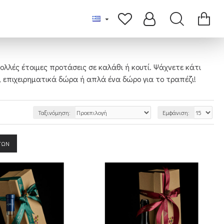
πολλές έτοιμες προτάσεις σε καλάθι ή κουτί. Ψάχνετε κάτι
υ, επιχειρηματικά δώρα ή απλά ένα δώρο για το τραπέζι!
Ταξινόμηση:
Εμφάνιση:
ΤΩΝ