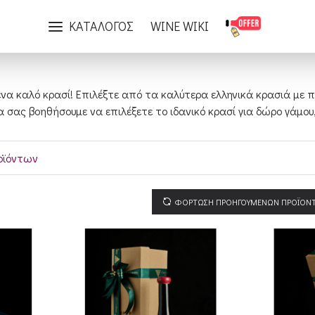
Δώρο & άλλα
ΚΑΤΑΛΟΓΟΣ
WINE WIKI
 ένα καλό κρασί! Επιλέξτε από τα καλύτερα ελληνικά κρασιά με 
α σας βοηθήσουμε να επιλέξετε το ιδανικό κρασί για δώρο γάμο
οϊόντων
ΦΟΡΤΩΣΗ ΠΡΟΗΓΟΥΜΕΝΩΝ ΠΡΟΪΟΝ