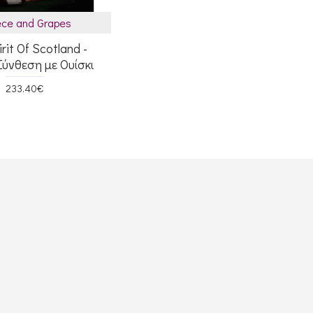
ce and Grapes
rit Of Scotland -
Σύνθεση με Ουίσκι
233.40€