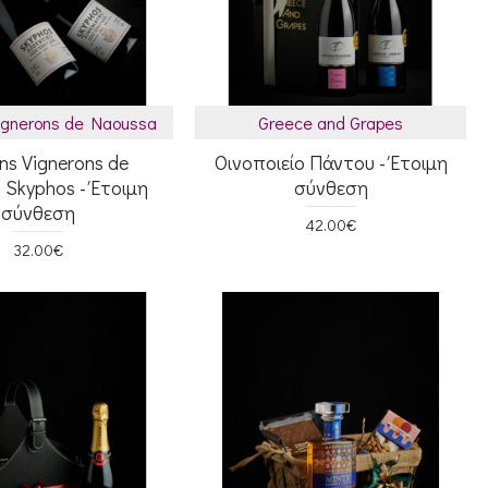
Vignerons de Naoussa
Greece and Grapes
ns Vignerons de
Οινοποιείο Πάντου - Έτοιμη
 Skyphos - Έτοιμη
σύνθεση
σύνθεση
42.00€
32.00€