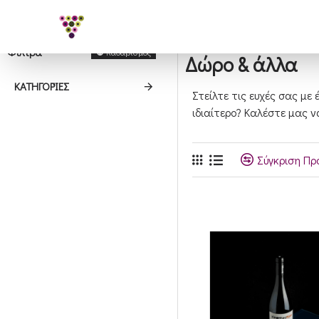
Φίλτρα
Καθαρισμός
Δώρο & άλλα
ΚΑΤΗΓΟΡΊΕΣ
Στείλτε τις ευχές σας με
ιδιαίτερο? Καλέστε μας ν
Σύγκριση Πρ