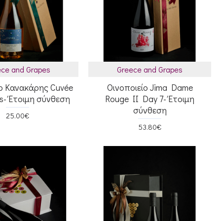
ce and Grapes
Greece and Grapes
ίο Κανακάρης Cuvée
Οινοποιείο Jima Dame
rs- Έτοιμη σύνθεση
Rouge II Day 7- Έτοιμη
σύνθεση
25.00€
53.80€