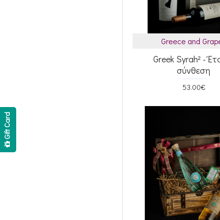
Greece and Grap
Greek Syrah² - Έτ
σύνθεση
53.00€
Gift Card