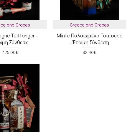
ce and Grapes
Greece and Grapes
gne Taittanger -
Minte Παλαιωμένο Τσίπουρο
οιμη Σύνθεση
- Έτοιμη Σύνθεση
175.00€
82.40€