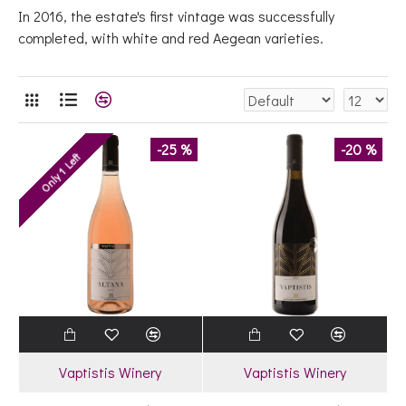
In 2016, the estate's first vintage was successfully
completed, with white and red Aegean varieties.
-25 %
-20 %
Only 1 Left
Vaptistis Winery
Vaptistis Winery