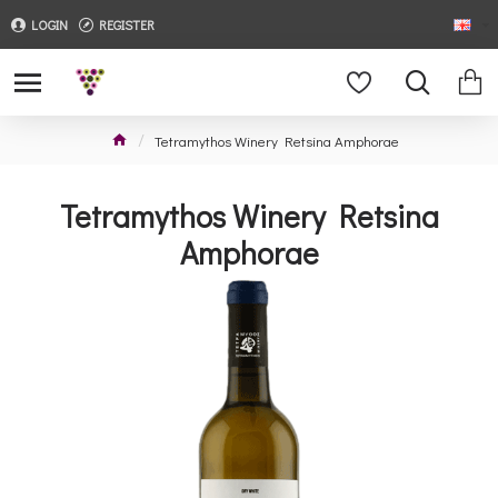
LOGIN
REGISTER
Tetramythos Winery Retsina Amphorae
Tetramythos Winery Retsina
Amphorae