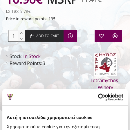
Ex Tax: 8.79€
Price in reward points: 135
ADD TO CART
Stock:
In Stock
Reward Points:
3
Tetramythos -
Winery
DETAILS
Αυτή η ιστοσελίδα χρησιμοποιεί cookies
Style
Retsina
Χρησιμοποιούμε cookie για την εξατομίκευση