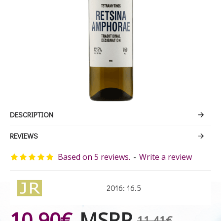
DESCRIPTION
REVIEWS
Based on 5 reviews.
-
Write a review
2016: 16.5
10.90€
MSRP
11.41€