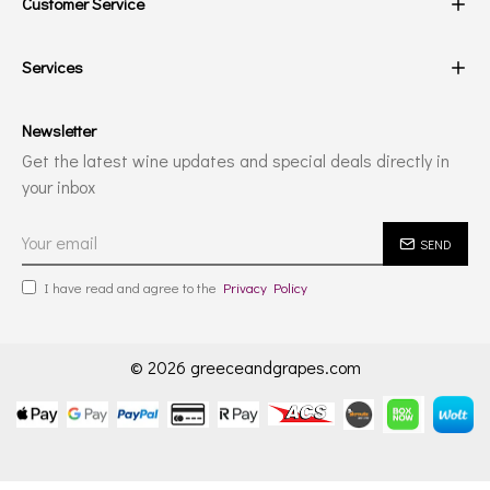
Customer Service
Services
Newsletter
Get the latest wine updates and special deals directly in
your inbox
SEND
I have read and agree to the
Privacy Policy
© 2026 greeceandgrapes.com