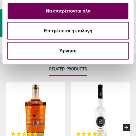
Serve
6 – 8 °C
Να επιτρέπονται όλα
Temp
Gift Card
Επιτρέπεται η επιλογή
Άρνηση
RELATED PRODUCTS