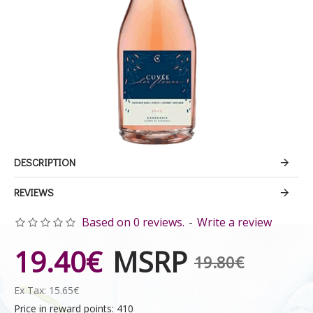
DESCRIPTION
REVIEWS
Based on 0 reviews.
-
Write a review
19.40€
MSRP
19.80€
Ex Tax: 15.65€
Price in reward points: 410