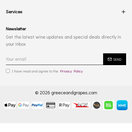
Services
Newsletter
Get the latest wine updates and special deals directly in
your inbox
SEND
I have read and agree to the
Privacy Policy
© 2026 greeceandgrapes.com