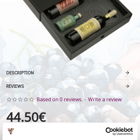
DESCRIPTION
REVIEWS
Based on 0 reviews.
-
Write a review
44.50€
Ex Tax: 35.89€
Price in reward points: 885