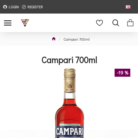
LOGIN
REGISTER
Campari 700ml
Campari 700ml
-19 %