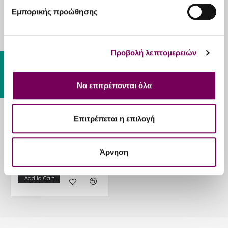
Εμπορικής προώθησης
RELATED PRODUCTS
Προβολή λεπτομερειών
Gift Card
Να επιτρέπονται όλα
Επιτρέπεται η επιλογή
The Negroni Set
Άρνηση
82.20€
Add to Cart