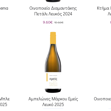
hema
Οινοποιείο Διαμαντάκης
Κτήμα 
Πετάλι Λευκός 2024
Λ
9.60€
10.66€
 Μπλε
Αμπελώνες Μάρκου Εμείς
Οινοποιε
2025
Λευκό 2025