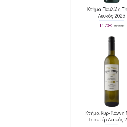
Κτήμα Παυλίδη T
Λευκός 2025
14.70€
15.00€
Κτήμα Κυρ-Γιάννη
Τρακτέρ Λευκός 