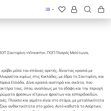
 ΠΟΠ Σαντορίνη «Vinsanto», ΠΟΠ Πλαγιές Μελίτωνα,
 κρύβει μέσα του σπάνιες αρετές, δίνοντας κρασιά με
λιεργείται κυρίως στις Κυκλάδες, με έδρα τη Σαντορίνη, και
ρεια Ελλάδα. Δίνει κρασιά αυστηρά και σικάτα, που
κτήρα τους, όπου, αναλόγως με τα εδάφη και την περιοχή
 αρώματα φρέσκων κίτρινων φρούτων και εσπεριδοειδών,
οιές. Πλούσιο και γεμάτο είναι στο στόμα, με μεταλλικότητα
ζουν ανθεκτικότητα στο χρόνο. Αυτό καθιστά το Ασύρτικο,