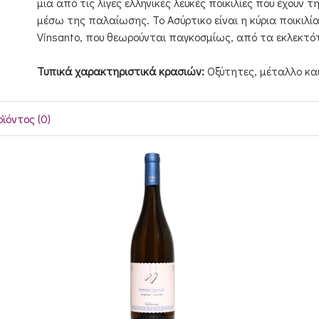
μια από τις λίγες ελληνικές λευκές ποικιλίες που έχουν 
μέσω της παλαίωσης. Το Ασύρτικο είναι η κύρια ποικιλ
Vinsanto, που θεωρούνται παγκοσμίως, από τα εκλεκτό
Τυπικά χαρακτηριστικά κρασιών:
Οξύτητες, μέταλλο κα
ϊόντος (0)