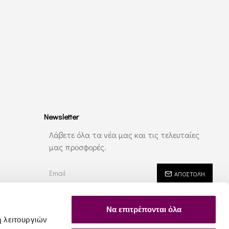
Newsletter
Λάβετε όλα τα νέα μας και τις τελευταίες
μας προσφορές.
ΑΠΟΣΤΟΛΉ
Έχω διαβάσει και αποδέχομαι τους
Ασφάλεια - Ιδιωτικότητα
Να επιτρέπονται όλα
ή λειτουργιών