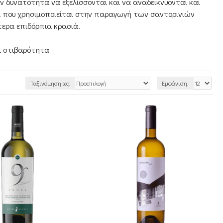
την δυνατότητα να εξελίσσονται και να αναδεικνύονται και
ία που χρησιμοποιείται στην παραγωγή των σαντορινιών
τερα επιδόρπια κρασιά.
ι στιβαρότητα
Ταξινόμηση ως:
Εμφάνιση: